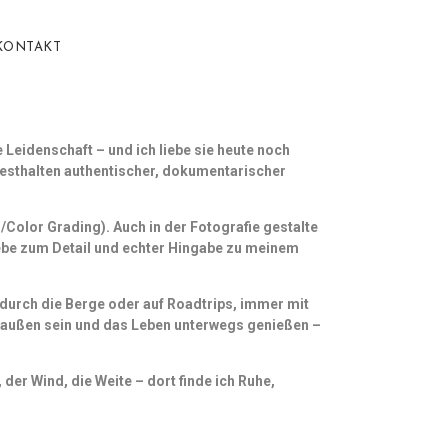
KONTAKT
e Leidenschaft – und ich liebe sie heute noch
esthalten authentischer, dokumentarischer
/Color Grading). Auch in der Fotografie gestalte
iebe zum Detail und echter Hingabe zu meinem
d durch die Berge oder auf Roadtrips, immer mit
raußen sein und das Leben unterwegs genießen –
der Wind, die Weite – dort finde ich Ruhe,